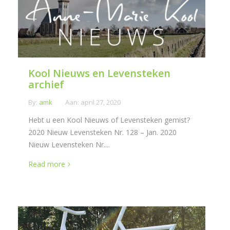
Kool Nieuws en Levensteken
archief
By:
amk
Aan:
april 27, 2020
Hebt u een Kool Nieuws of Levensteken gemist?
2020 Nieuw Levensteken Nr. 128 – Jan. 2020
Nieuw Levensteken Nr....
Read more