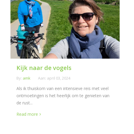
Kijk naar de vogels
By:
amk
Aan:
april 03, 2024
Als ik thuiskom van een intensieve reis met veel
ontmoetingen is het heerlijk om te genieten van
de rust...
Read more