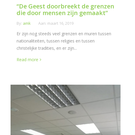
“De Geest doorbreekt de grenzen
die door mensen zijn gemaakt”
By:
amk
Aan:
maart 16, 2019
Er zijn nog steeds veel grenzen en muren tussen
nationaliteiten, tussen religies en tussen
christelijke tradities, en er zijn...
Read more