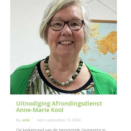
Uitnodiging Afrondingsdienst
Anne-Marie Kool
By:
amk
Aan:
september 12, 2024
De kerkenraad van de Hervormde Gemeente in