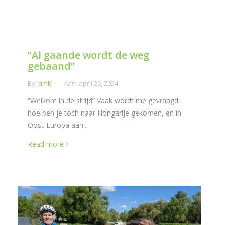
“Al gaande wordt de weg
gebaand”
By:
amk
Aan:
april 29, 2024
“Welkom in de strijd” Vaak wordt me gevraagd:
hoe ben je toch naar Hongarije gekomen, en in
Oost-Europa aan...
Read more