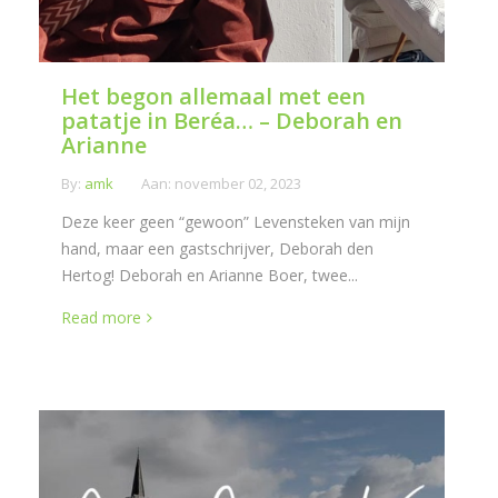
Het begon allemaal met een
patatje in Beréa… – Deborah en
Arianne
By:
amk
Aan:
november 02, 2023
Deze keer geen “gewoon” Levensteken van mijn
hand, maar een gastschrijver, Deborah den
Hertog! Deborah en Arianne Boer, twee...
Read more