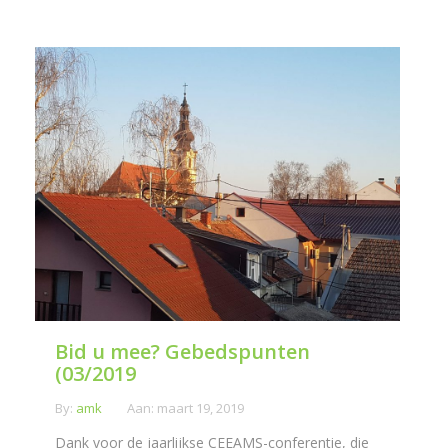
Bid u mee? Gebedspunten
(03/2019
By:
amk
Aan:
maart 19, 2019
Dank voor de jaarlijkse CEEAMS-conferentie, die