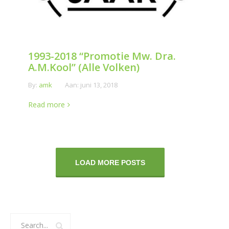
1993-2018 “Promotie Mw. Dra.
A.M.Kool” (Alle Volken)
By:
amk
Aan:
juni 13, 2018
Read more
LOAD MORE POSTS