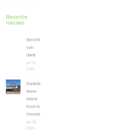
Recente
nieuws
Bericht
van
dank
jul 19,
2026
Dankdienst
Anne-
Marie
Kool in
Houten
jun 26,
2026