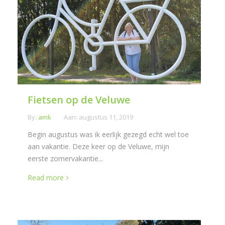
Fietsen op de Veluwe
By:
amk
Aan:
augustus 11, 2019
Begin augustus was ik eerlijk gezegd echt wel toe
aan vakantie. Deze keer op de Veluwe, mijn
eerste zomervakantie...
Read more