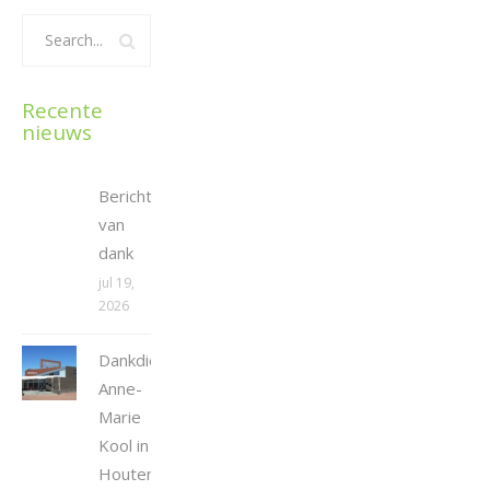
Recente
nieuws
Bericht
van
dank
jul 19,
2026
Dankdienst
Anne-
Marie
Kool in
Houten