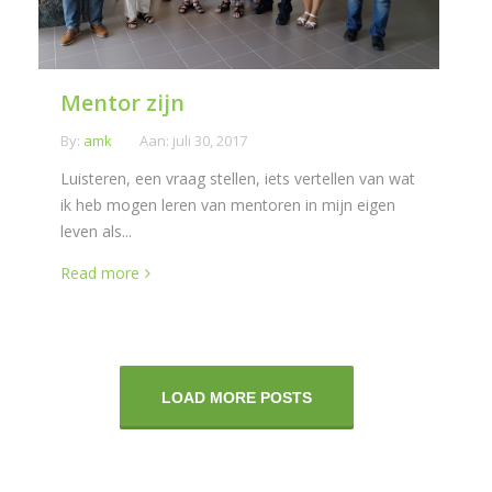
Mentor zijn
By:
amk
Aan:
juli 30, 2017
Luisteren, een vraag stellen, iets vertellen van wat
ik heb mogen leren van mentoren in mijn eigen
leven als...
Read more
LOAD MORE POSTS