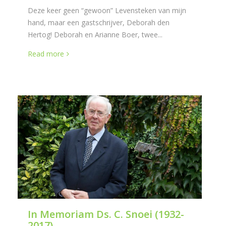
Deze keer geen “gewoon” Levensteken van mijn
hand, maar een gastschrijver, Deborah den
Hertog! Deborah en Arianne Boer, twee...
Read more
In Memoriam Ds. C. Snoei (1932-
2017)