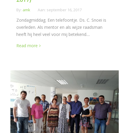
By:
amk
Aan:
september 16, 2017
Zondagmiddag. Een telefoontje. Ds. C. Snoei is
overleden. Als mentor en als wijze raadsman
heeft hij heel veel voor mij betekend....
Read more