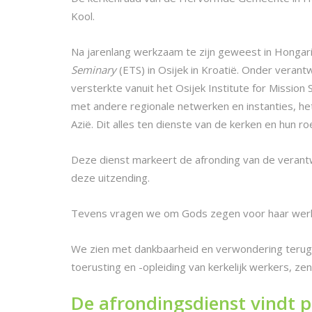
Kool.
Na jarenlang werkzaam te zijn geweest in Hongari
Seminary
(ETS) in Osijek in Kroatië. Onder verant
versterkte vanuit het Osijek Institute for Mission
met andere regionale netwerken en instanties, he
Azië. Dit alles ten dienste van de kerken en hun 
Deze dienst markeert de afronding van de veran
deze uitzending.
Tevens vragen we om Gods zegen voor haar werk da
We zien met dankbaarheid en verwondering terug 
toerusting en -opleiding van kerkelijk werkers, 
De afrondingsdienst vindt p