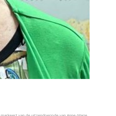
g markeert van de uitzendperiode van Anne-Marie