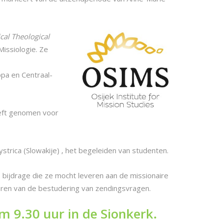
cal Theological
Missiologie. Ze
pa en Centraal-
eeft genomen voor
rica (Slowakije) , het begeleiden van studenten.
bijdrage die ze mocht leveren aan de missionaire
eren van de bestudering van zendingsvragen.
m 9.30 uur in de Sionkerk.