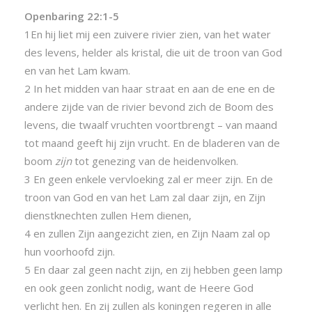
Openbaring 22:1-5
1En hij liet mij een zuivere rivier zien, van het water
des levens, helder als kristal, die uit de troon van God
en van het Lam kwam.
2 In het midden van haar straat en aan de ene en de
andere zijde van de rivier bevond zich de Boom des
levens, die twaalf vruchten voortbrengt – van maand
tot maand geeft hij zijn vrucht. En de bladeren van de
boom
zijn
tot genezing van de heidenvolken.
3 En geen enkele vervloeking zal er meer zijn. En de
troon van God en van het Lam zal daar zijn, en Zijn
dienstknechten zullen Hem dienen,
4 en zullen Zijn aangezicht zien, en Zijn Naam zal op
hun voorhoofd zijn.
5 En daar zal geen nacht zijn, en zij hebben geen lamp
en ook geen zonlicht nodig, want de Heere God
verlicht hen. En zij zullen als koningen regeren in alle