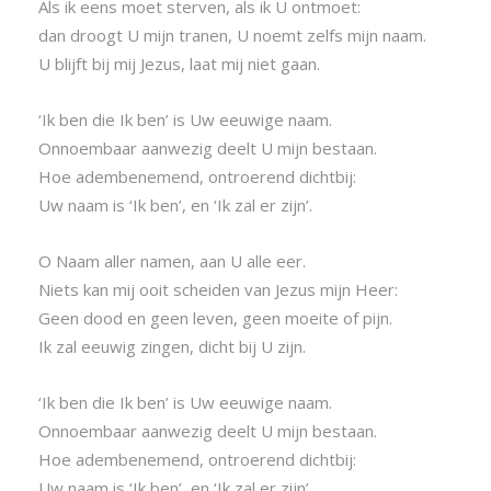
Als ik eens moet sterven, als ik U ontmoet:
dan droogt U mijn tranen, U noemt zelfs mijn naam.
U blijft bij mij Jezus, laat mij niet gaan.
‘Ik ben die Ik ben’ is Uw eeuwige naam.
Onnoembaar aanwezig deelt U mijn bestaan.
Hoe adembenemend, ontroerend dichtbij:
Uw naam is ‘Ik ben’, en ‘Ik zal er zijn’.
O Naam aller namen, aan U alle eer.
Niets kan mij ooit scheiden van Jezus mijn Heer:
Geen dood en geen leven, geen moeite of pijn.
Ik zal eeuwig zingen, dicht bij U zijn.
‘Ik ben die Ik ben’ is Uw eeuwige naam.
Onnoembaar aanwezig deelt U mijn bestaan.
Hoe adembenemend, ontroerend dichtbij:
Uw naam is ‘Ik ben’, en ‘Ik zal er zijn’.