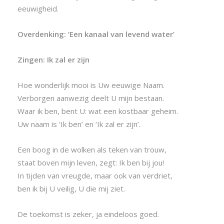
eeuwigheid.
Overdenking: ‘Een kanaal van levend water’
Zingen: Ik zal er zijn
Hoe wonderlijk mooi is Uw eeuwige Naam.
Verborgen aanwezig deelt U mijn bestaan.
Waar ik ben, bent U: wat een kostbaar geheim.
Uw naam is ‘Ik ben’ en ‘Ik zal er zijn’.
Een boog in de wolken als teken van trouw,
staat boven mijn leven, zegt: Ik ben bij jou!
In tijden van vreugde, maar ook van verdriet,
ben ik bij U veilig, U die mij ziet.
De toekomst is zeker, ja eindeloos goed.