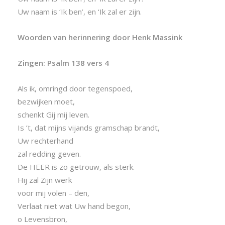
Uw naam is ‘Ik ben’, en ‘Ik zal er zijn.
Woorden van herinnering door Henk Massink
Zingen: Psalm 138 vers 4
Als ik, omringd door tegenspoed,
bezwijken moet,
schenkt Gij mij leven.
Is ’t, dat mijns vijands gramschap brandt,
Uw rechterhand
zal redding geven.
De HEER is zo getrouw, als sterk.
Hij zal Zijn werk
voor mij volen – den,
Verlaat niet wat Uw hand begon,
o Levensbron,