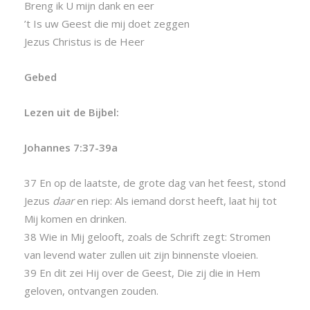
Breng ik U mijn dank en eer
’t Is uw Geest die mij doet zeggen
Jezus Christus is de Heer
Gebed
Lezen uit de Bijbel:
Johannes 7:37-39a
37 En op de laatste, de grote dag van het feest, stond
Jezus
daar
en riep: Als iemand dorst heeft, laat hij tot
Mij komen en drinken.
38 Wie in Mij gelooft, zoals de Schrift zegt: Stromen
van levend water zullen uit zijn binnenste vloeien.
39 En dit zei Hij over de Geest, Die zij die in Hem
geloven, ontvangen zouden.