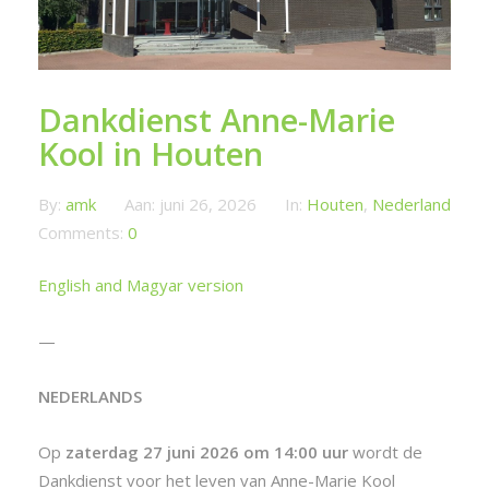
Dankdienst Anne-Marie
Kool in Houten
By:
amk
Aan:
juni 26, 2026
In:
Houten
,
Nederland
Comments:
0
English and Magyar version
—
NEDERLANDS
Op
zaterdag 27 juni 2026 om 14:00 uur
wordt de
Dankdienst voor het leven van Anne-Marie Kool