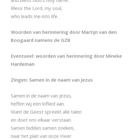
and bless God’s holy name.
Bless the Lord, my soul,
who leads me into life.
Woorden van herinnering door Martijn van den
Boogaard namens de GZB
Eventueel: woorden van herinnering door Mineke
Hardeman
Zingen: Samen in de naam van Jezus
Samen in de naam van Jezus,
heffen wij een loflied aan.
Want de Geest spreekt alle talen
en doet ons elkaar verstaan.
Samen bidden samen zoeken,
naar het plan van onze Heer.