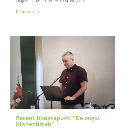
Osijek. Dit keer namen 19 studenten...
Read more
Recent hoogtepunt: “De oogst
binnenhalen”