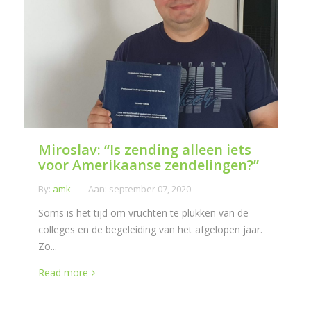
Miroslav: “Is zending alleen iets
voor Amerikaanse zendelingen?”
By:
amk
Aan:
september 07, 2020
Soms is het tijd om vruchten te plukken van de
colleges en de begeleiding van het afgelopen jaar.
Zo...
Read more