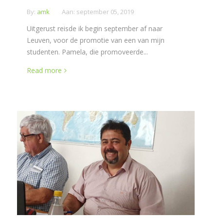
By:
amk
Aan:
september 05, 2019
Uitgerust reisde ik begin september af naar
Leuven, voor de promotie van een van mijn
studenten. Pamela, die promoveerde...
Read more