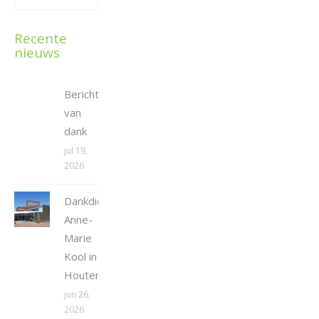
Recente
nieuws
Bericht
van
dank
jul 19,
2026
Dankdienst
Anne-
Marie
Kool in
Houten
jun 26,
2026