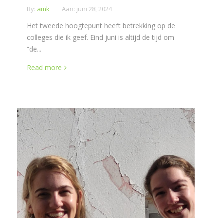
By:
amk
Aan:
juni 28, 2024
Het tweede hoogtepunt heeft betrekking op de
colleges die ik geef. Eind juni is altijd de tijd om
“de...
Read more