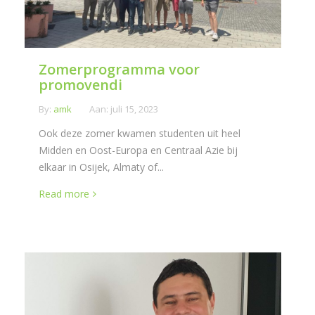
Zomerprogramma voor
promovendi
By:
amk
Aan:
juli 15, 2023
Ook deze zomer kwamen studenten uit heel
Midden en Oost-Europa en Centraal Azie bij
elkaar in Osijek, Almaty of...
Read more