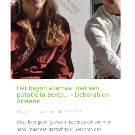
Het begon allemaal met een
patatje in Beréa… – Deborah en
Arianne
By:
amk
Aan:
november 02, 2023
Deze keer geen “gewoon” Levensteken van mijn
hand, maar een gastschrijver, Deborah den