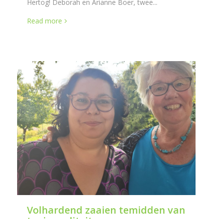
Hertog! Deborah en Arianne Boer, twee...
Read more
Volhardend zaaien temidden van