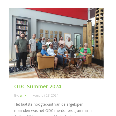
ODC Summer 2024
By:
amk
Aan:
juli 28, 2024
Het laatste hoogtepunt van de afgelopen
maanden was het ODC mentor programma in