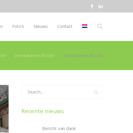
en
Foto’s
Nieuws
Contact
me
Orientatiereis Bosnie
Orientatiereis Bosnie
Recente nieuws
Bericht van dank