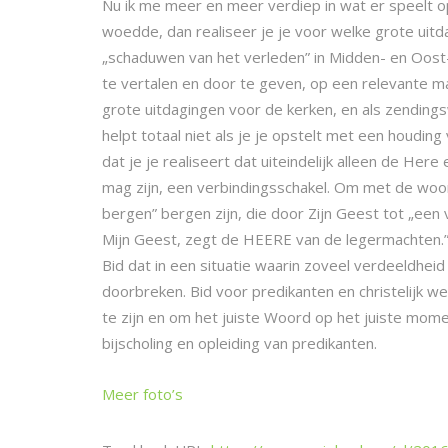
Nu ik me meer en meer verdiep in wat er speelt o
woedde, dan realiseer je je voor welke grote uitd
„schaduwen van het verleden” in Midden- en Oost-
te vertalen en door te geven, op een relevante ma
grote uitdagingen voor de kerken, en als zendings
helpt totaal niet als je je opstelt met een houding
dat je je realiseert dat uiteindelijk alleen de Her
mag zijn, een verbindingsschakel. Om met de woor
bergen” bergen zijn, die door Zijn Geest tot „een
Mijn Geest, zegt de HEERE van de legermachten.
Bid dat in een situatie waarin zoveel verdeeldhe
doorbreken. Bid voor predikanten en christelijk 
te zijn en om het juiste Woord op het juiste momen
bijscholing en opleiding van predikanten.
Meer foto’s