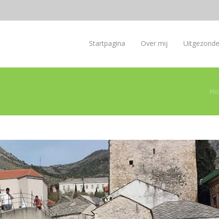
Startpagina
Over mij
Uitgezond
Ho