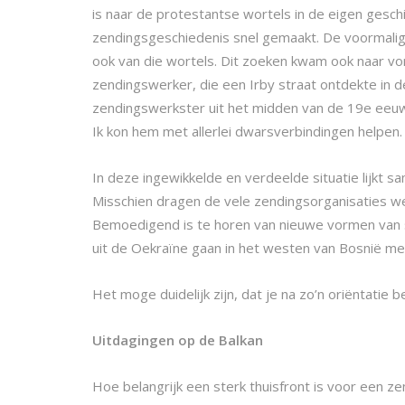
is naar de protestantse wortels in de eigen gesch
zendingsgeschiedenis snel gemaakt. De voormalig
ook van die wortels. Dit zoeken kwam ook naar vo
zendingswerker, die een Irby straat ontdekte in 
zendingswerkster uit het midden van de 19e eeuw 
Ik kon hem met allerlei dwarsverbindingen helpen
In deze ingewikkelde en verdeelde situatie lijkt 
Misschien dragen de vele zendingsorganisaties we
Bemoedigend is te horen van nieuwe vormen van 
uit de Oekraïne gaan in het westen van Bosnië m
Het moge duidelijk zijn, dat je na zo’n oriëntati
Uitdagingen op de Balkan
Hoe belangrijk een sterk thuisfront is voor een ze