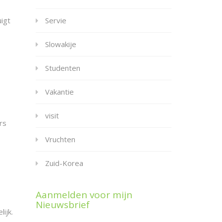
Servie
igt
Slowakije
Studenten
Vakantie
visit
rs
Vruchten
Zuid-Korea
Aanmelden voor mijn
Nieuwsbrief
ijk.