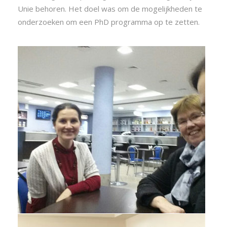
Unie behoren. Het doel was om de mogelijkheden te
onderzoeken om een PhD programma op te zetten.